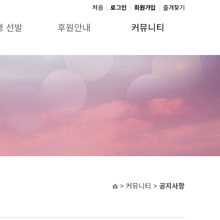
처음
|
로그인
|
회원가입
|
즐겨찾기
생 선발
후원안내
커뮤니티
> 커뮤니티 >
공지사항