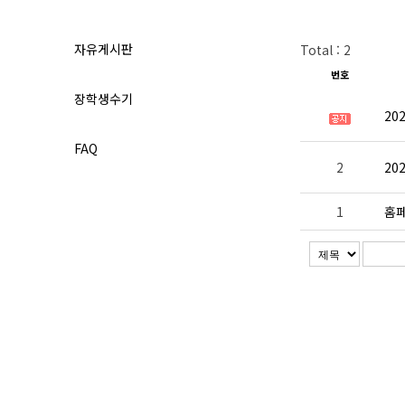
자유게시판
Total : 2
번호
장학생수기
20
FAQ
2
20
1
홈페