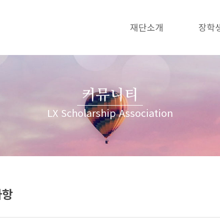
재단소개
장학
커뮤니티
LX Scholarship Association
사항