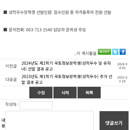
■ 성적우수장학생 선발인원: 접수인원 중 자격충족자 전원 선발
■ 문의전화: 063-713-1540 담당자 문희성 주임
..이 게시물을
2024년도 제1학기 국토정보장학생(성적우수 및 유자
2024-0
이전글
4-05
녀) 선발 결과 공고
2023년도 제1학기 국토정보장학생(성적우수) 추가 선
2023-0
다음글
3-29
발 결과 공고
작성자 :
내
댓글쓰기
용